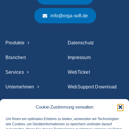
info@orga-soft.de
Produkte
Datenschutz
Branchen
Impressum
Services
WebTicket
Unternehmen
WebSupport Download
Referenzen
Cookie-Zustimmung verwalten
Blog
Um Ihnen ein optimales Erlebnis zu bieten, verwenden wir Technologien
wie Cookies, um Geräteinformationen zu speichern und/oder darauf