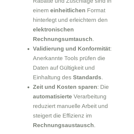
Rabatte und Zuschläge sind in
einem
einheitlichen
Format
hinterlegt und erleichtern den
elektronischen
Rechnungsumtausch
.
Validierung und Konformität
:
Anerkannte Tools prüfen die
Daten auf Gültigkeit und
Einhaltung des
Standards
.
Zeit und Kosten sparen
: Die
automatisierte
Verarbeitung
reduziert manuelle Arbeit und
steigert die Effizienz im
Rechnungsaustausch
.