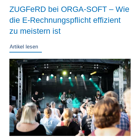
ZUGFeRD bei ORGA-SOFT – Wie
die E-Rechnungspflicht effizient
zu meistern ist
Artikel lesen