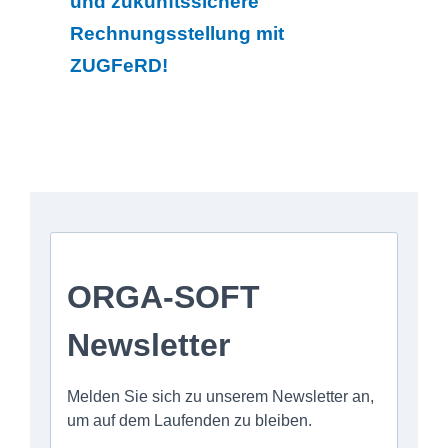
und zukunftssichere
Rechnungsstellung mit
ZUGFeRD!