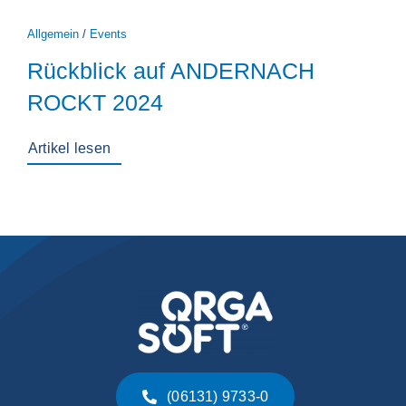
Allgemein
/
Events
Rückblick auf ANDERNACH
ROCKT 2024
Artikel lesen
(06131) 9733-0