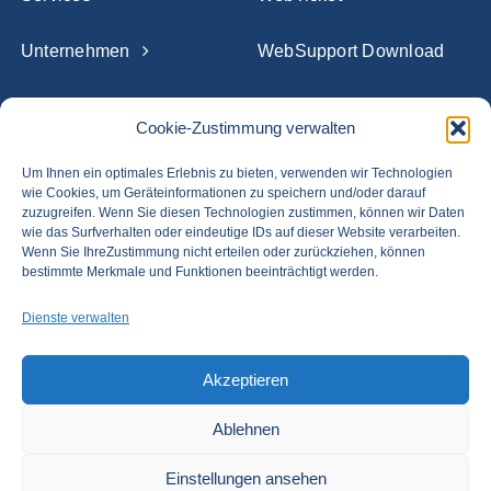
Unternehmen
WebSupport Download
Referenzen
Cookie-Zustimmung verwalten
Blog
Um Ihnen ein optimales Erlebnis zu bieten, verwenden wir Technologien
wie Cookies, um Geräteinformationen zu speichern und/oder darauf
zuzugreifen. Wenn Sie diesen Technologien zustimmen, können wir Daten
Karriere
wie das Surfverhalten oder eindeutige IDs auf dieser Website verarbeiten.
Wenn Sie IhreZustimmung nicht erteilen oder zurückziehen, können
bestimmte Merkmale und Funktionen beeinträchtigt werden.
Newsletter Anmeldung
Dienste verwalten
Akzeptieren
Ablehnen
© 2026 ORGA-SOFT Organisation und Software GmbH
Einstellungen ansehen