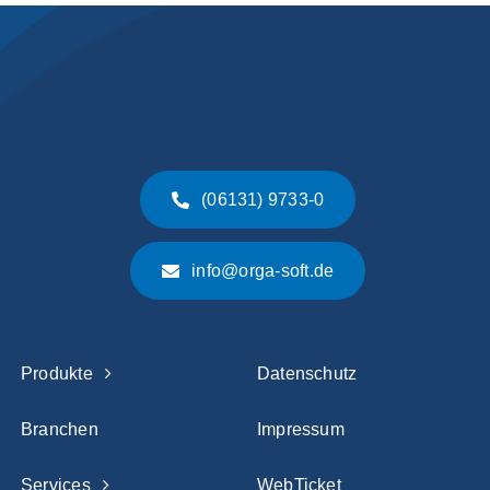
(06131) 9733-0
info@orga-soft.de
Produkte
Datenschutz
Branchen
Impressum
Services
WebTicket