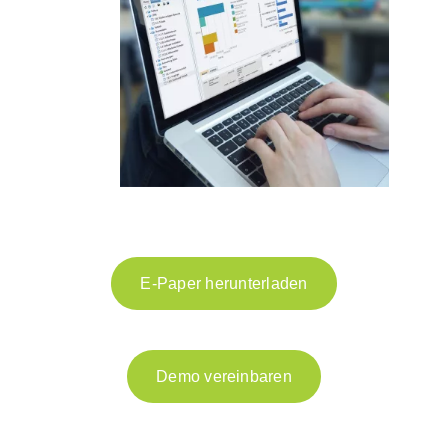
E-Paper herunterladen
Demo vereinbaren