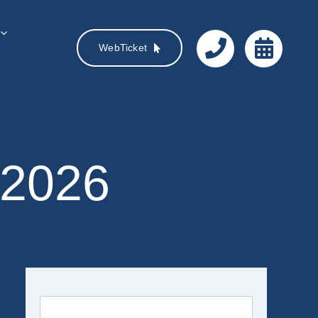
WebTicket
 2026