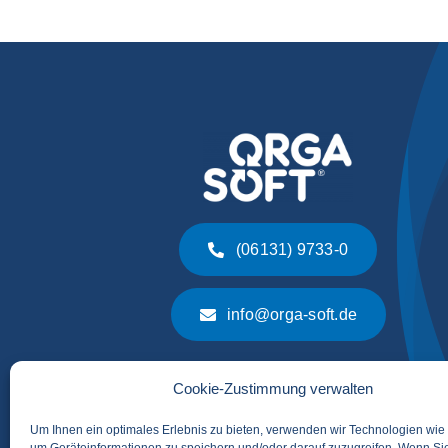
(06131) 9733-0
info@orga-soft.de
Cookie-Zustimmung verwalten
Um Ihnen ein optimales Erlebnis zu bieten, verwenden wir Technologien wie