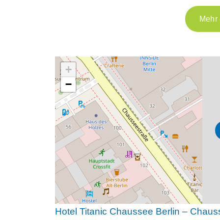
Mehr 
+
−
Hotel Titanic Chaussee Berlin – Chaus