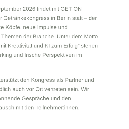
eptember 2026 findet mit GET ON
r Getränkekongress in Berlin statt – der
arke Köpfe, neue Impulse und
 Themen der Branche. Unter dem Motto
mit Kreativität und KI zum Erfolg“ stehen
king und frische Perspektiven im
erstützt den Kongress als Partner und
dlich auch vor Ort vertreten sein. Wir
pannende Gespräche und den
ausch mit den Teilnehmer:innen.