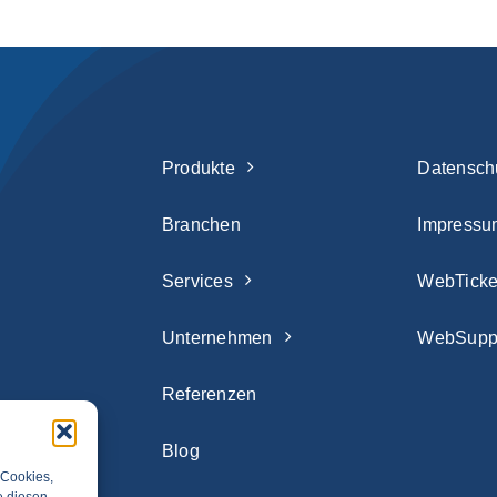
Produkte
Datensch
Branchen
Impressu
Services
WebTicke
Unternehmen
WebSupp
Referenzen
Blog
 Cookies,