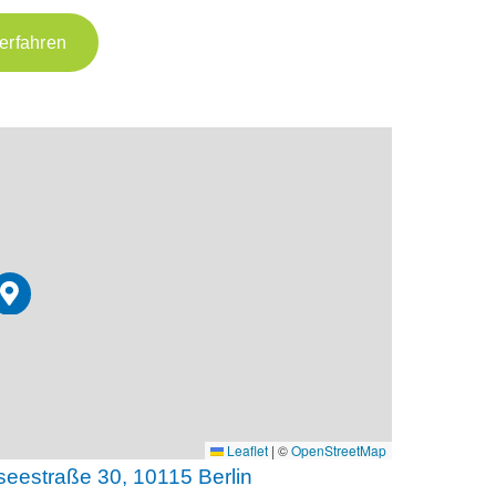
erfahren
Leaflet
|
©
OpenStreetMap
seestraße 30, 10115 Berlin