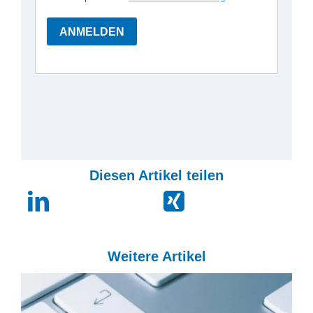
Diesen Artikel teilen
Weitere Artikel