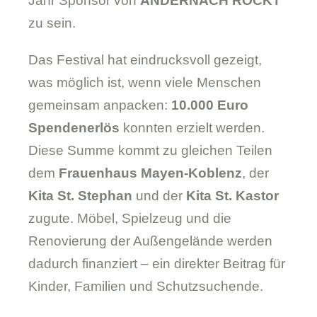
Jahr Sponsor von
ANDERNACH ROCKT
zu sein.
Das Festival hat eindrucksvoll gezeigt,
was möglich ist, wenn viele Menschen
gemeinsam anpacken:
10.000 Euro
Spendenerlös
konnten erzielt werden.
Diese Summe kommt zu gleichen Teilen
dem
Frauenhaus Mayen-Koblenz
, der
Kita St. Stephan
und der
Kita St. Kastor
zugute. Möbel, Spielzeug und die
Renovierung der Außengelände werden
dadurch finanziert – ein direkter Beitrag für
Kinder, Familien und Schutzsuchende.