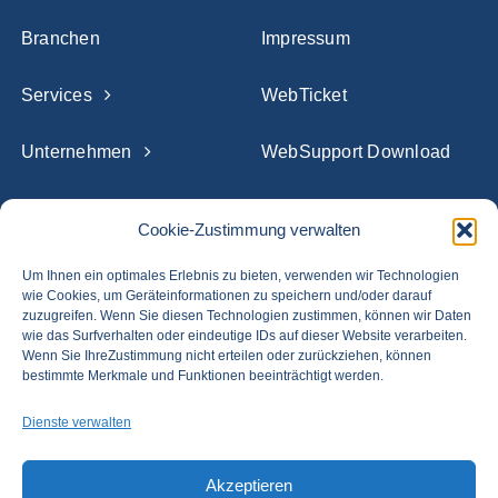
Branchen
Impressum
Services
WebTicket
Unternehmen
WebSupport Download
Referenzen
Cookie-Zustimmung verwalten
Blog
Um Ihnen ein optimales Erlebnis zu bieten, verwenden wir Technologien
wie Cookies, um Geräteinformationen zu speichern und/oder darauf
zuzugreifen. Wenn Sie diesen Technologien zustimmen, können wir Daten
Karriere
wie das Surfverhalten oder eindeutige IDs auf dieser Website verarbeiten.
Wenn Sie IhreZustimmung nicht erteilen oder zurückziehen, können
bestimmte Merkmale und Funktionen beeinträchtigt werden.
Newsletter Anmeldung
Dienste verwalten
Akzeptieren