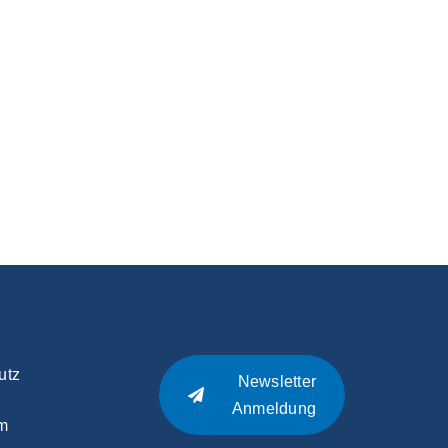
utz
Newsletter
Anmeldung
m