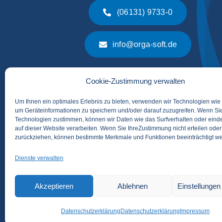
(06131) 9733-0
info@orga-soft.de
Cookie-Zustimmung verwalten
Um Ihnen ein optimales Erlebnis zu bieten, verwenden wir Technologien wie
um Geräteinformationen zu speichern und/oder darauf zuzugreifen. Wenn Si
Technologien zustimmen, können wir Daten wie das Surfverhalten oder einde
auf dieser Website verarbeiten. Wenn Sie IhreZustimmung nicht erteilen oder
zurückziehen, können bestimmte Merkmale und Funktionen beeinträchtigt w
Dienste verwalten
© 2026 ORGA-SOFT Orga
Akzeptieren
Ablehnen
Einstellunge
Datenschutzerklärung
Datenschutzerklärung
Impressum