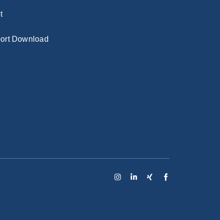
t
ort Download