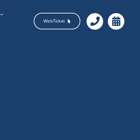
WebTicket