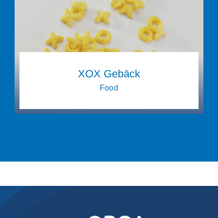
XOX Gebäck
Food