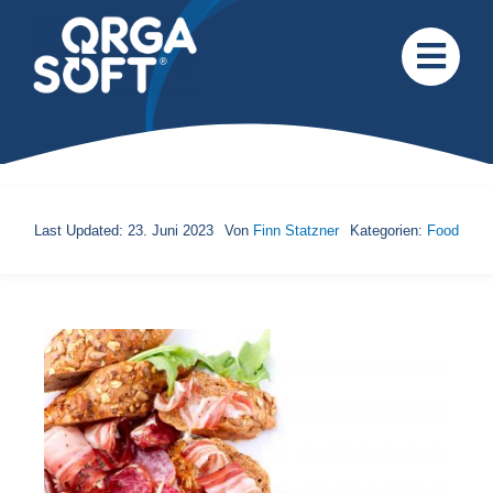
Zum
Inhalt
springen
Last Updated: 23. Juni 2023
Von
Finn Statzner
Kategorien:
Food