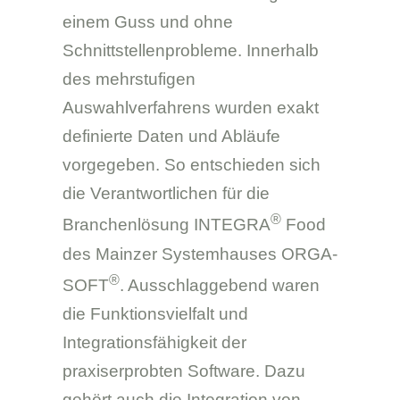
einem Guss und ohne
Schnittstellenprobleme. Innerhalb
des mehrstufigen
Auswahlverfahrens wurden exakt
definierte Daten und Abläufe
vorgegeben. So entschieden sich
die Verantwortlichen für die
®
Branchenlösung INTEGRA
Food
des Mainzer Systemhauses ORGA-
®
SOFT
. Ausschlaggebend waren
die Funktionsvielfalt und
Integrationsfähigkeit der
praxiserprobten Software. Dazu
gehört auch die Integration von