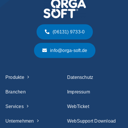
(06131) 9733-0
info@orga-soft.de
Produkte
Datenschutz
Branchen
Impressum
Services
WebTicket
Unternehmen
WebSupport Download