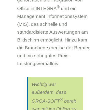
®
Office in INTEGRA
und ein
Management Informationssystem
(MIS), das schnelle und
standardisierte Auswertungen am
Bildschirm ermöglicht. Hinzu kam
die Branchenexpertise der Berater
und ein sehr gutes Preis-
Leistungsverhältnis.
Wichtig war
außerdem, dass
®
ORGA-SOFT
bereit
war, mit ins Obligo zu